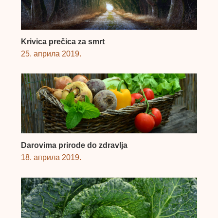
Krivica prečica za smrt
25. априла 2019.
Darovima prirode do zdravlja
18. априла 2019.