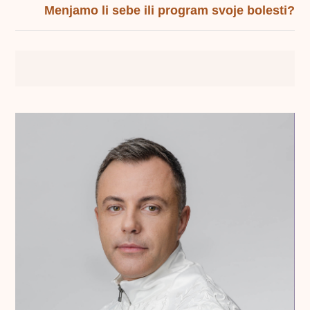
Menjamo li sebe ili program svoje bolesti?