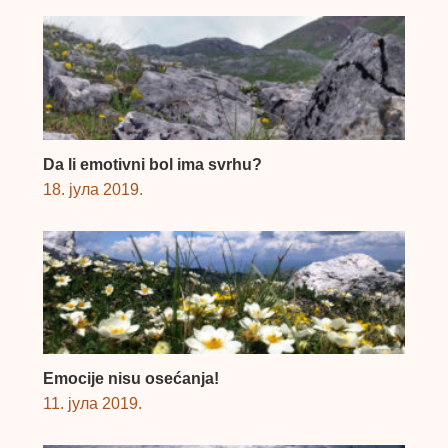
Da li emotivni bol ima svrhu?
18. јула 2019.
Emocije nisu osećanja!
11. јула 2019.