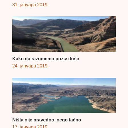
31. јануара 2019.
Kako da razumemo poziv duše
24. јануара 2019.
Ništa nije pravedno, nego tačno
17. јануара 2019.