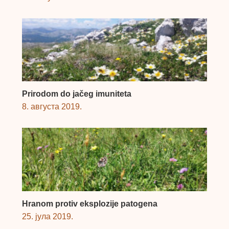
Prirodom do jačeg imuniteta
8. августа 2019.
Hranom protiv eksplozije patogena
25. јула 2019.