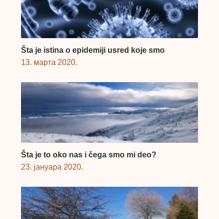
Šta je istina o epidemiji usred koje smo
13. марта 2020.
Šta je to oko nas i čega smo mi deo?
23. јануара 2020.