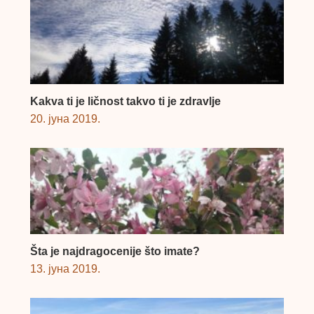
Kakva ti je ličnost takvo ti je zdravlje
20. јуна 2019.
Šta je najdragocenije što imate?
13. јуна 2019.