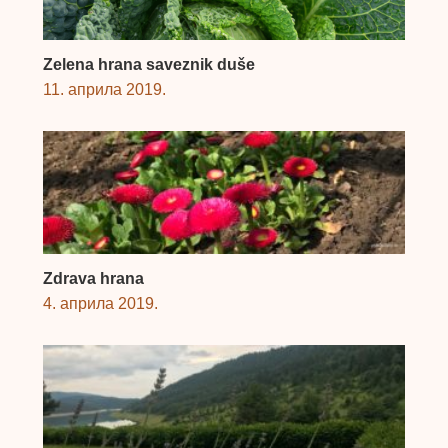
Zelena hrana saveznik duše
11. априла 2019.
Zdrava hrana
4. априла 2019.