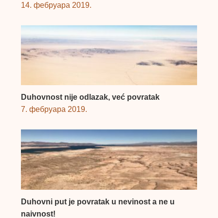
14. фебруара 2019.
Duhovnost nije odlazak, već povratak
7. фебруара 2019.
Duhovni put je povratak u nevinost a ne u
naivnost!