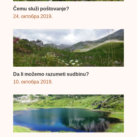
Čemu služi poštovanje?
24. октобра 2019.
Da li možemo razumeti sudbinu?
10. октобра 2019.