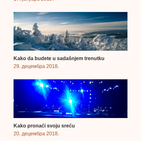
Kako da budete u sadašnjem trenutku
29. децембра 2018.
Kako pronaći svoju sreću
20. децембра 2018.