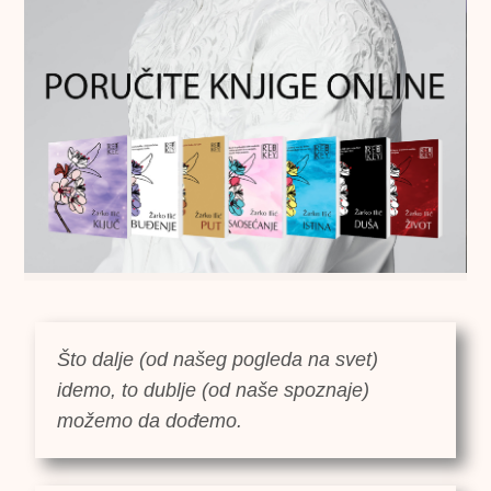
Što dalje (od našeg pogleda na svet)
idemo, to dublje (od naše spoznaje)
možemo da dođemo.