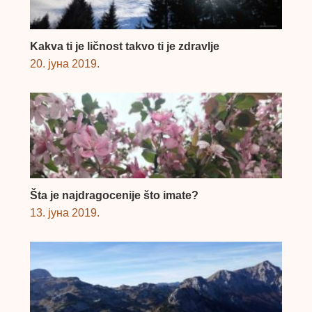
Kakva ti je ličnost takvo ti je zdravlje
20. јуна 2019.
Šta je najdragocenije što imate?
13. јуна 2019.