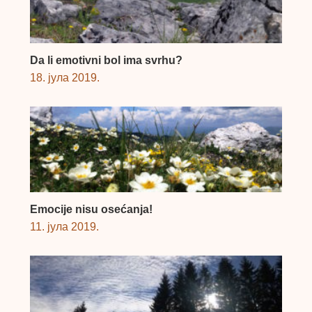
Da li emotivni bol ima svrhu?
18. јула 2019.
Emocije nisu osećanja!
11. јула 2019.