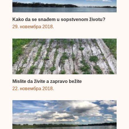
Kako da se snađem u sopstvenom životu?
29. новембра 2018.
Mislite da živite a zapravo bežite
22. новембра 2018.