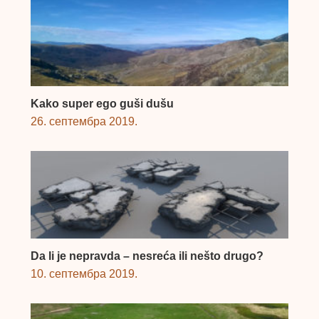
Kako super ego guši dušu
26. септембра 2019.
Da li je nepravda – nesreća ili nešto drugo?
10. септембра 2019.