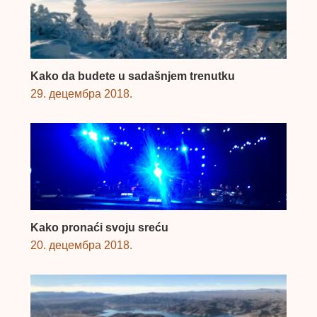
Kako da budete u sadašnjem trenutku
29. децембра 2018.
Kako pronaći svoju sreću
20. децембра 2018.