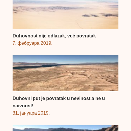
Duhovnost nije odlazak, već povratak
7. фебруара 2019.
Duhovni put je povratak u nevinost a ne u
naivnost!
31. јануара 2019.