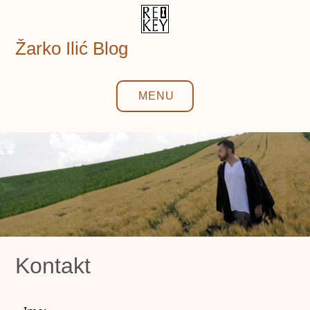
Skip
to
content
Žarko Ilić Blog
MENU
Kontakt