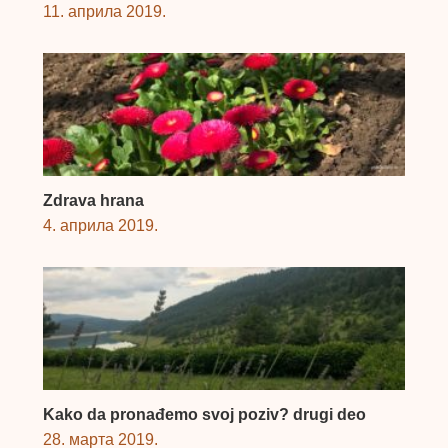
11. априла 2019.
Zdrava hrana
4. априла 2019.
Kako da pronađemo svoj poziv? drugi deo
28. марта 2019.