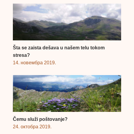
Šta se zaista dešava u našem telu tokom
stresa?
14. новембра 2019.
Čemu služi poštovanje?
24. октобра 2019.