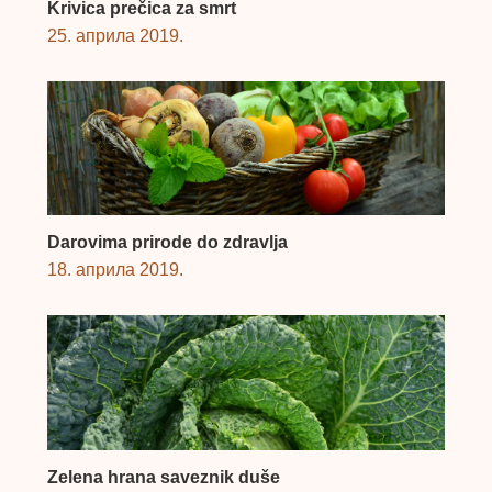
Krivica prečica za smrt
25. априла 2019.
Darovima prirode do zdravlja
18. априла 2019.
Zelena hrana saveznik duše