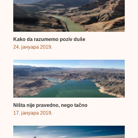
Kako da razumemo poziv duše
24. јануара 2019.
Ništa nije pravedno, nego tačno
17. јануара 2019.