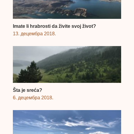
Imate li hrabrosti da živite svoj život?
13. децембра 2018.
Šta je sreća?
6. децембра 2018.