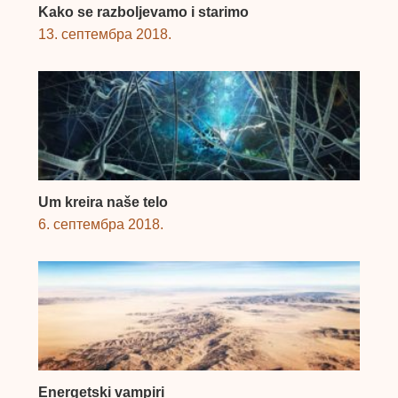
Kako se razboljevamo i starimo
13. септембра 2018.
Um kreira naše telo
6. септембра 2018.
Energetski vampiri