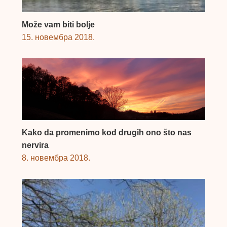
Može vam biti bolje
15. новембра 2018.
Kako da promenimo kod drugih ono što nas
nervira
8. новембра 2018.