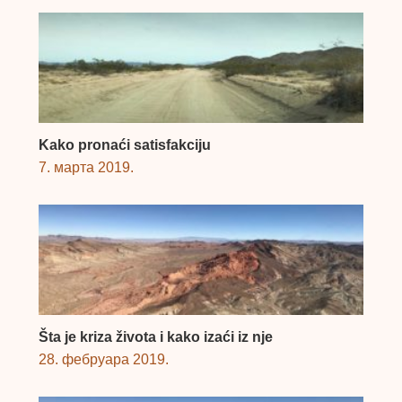
Kako pronaći satisfakciju
7. марта 2019.
Šta je kriza života i kako izaći iz nje
28. фебруара 2019.