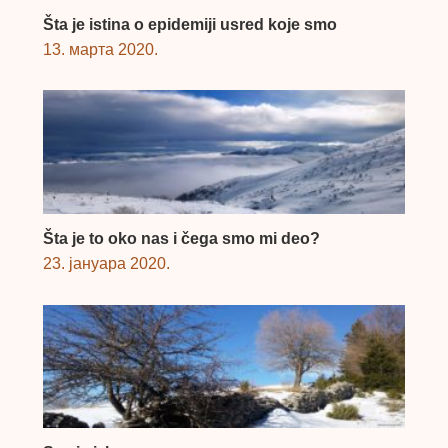
Šta je istina o epidemiji usred koje smo
13. марта 2020.
Šta je to oko nas i čega smo mi deo?
23. јануара 2020.