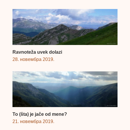
Ravnoteža uvek dolazi
28. новембра 2019.
To (šta) je jače od mene?
21. новембра 2019.