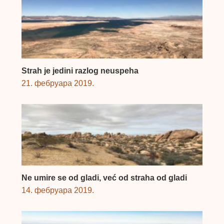
Strah je jedini razlog neuspeha
21. фебруара 2019.
Ne umire se od gladi, već od straha od gladi
14. фебруара 2019.