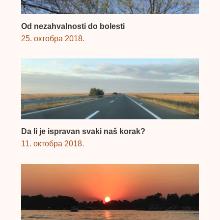
Od nezahvalnosti do bolesti
25. октобра 2018.
Da li je ispravan svaki naš korak?
11. октобра 2018.