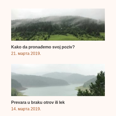
Kako da pronađemo svoj poziv?
21. марта 2019.
Prevara u braku otrov ili lek
14. марта 2019.