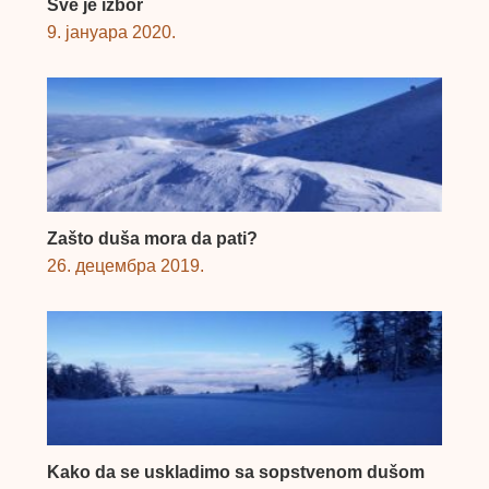
Sve je izbor
9. јануара 2020.
Zašto duša mora da pati?
26. децембра 2019.
Kako da se uskladimo sa sopstvenom dušom