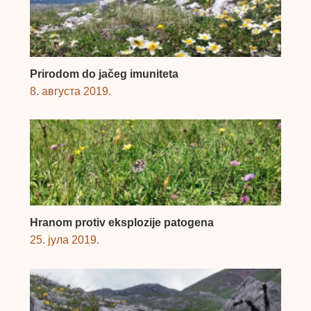
Prirodom do jačeg imuniteta
8. августа 2019.
Hranom protiv eksplozije patogena
25. јула 2019.