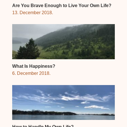
Are You Brave Enough to Live Your Own Life?
13. December 2018.
What Is Happiness?
6. December 2018.
How to Handle My Own Life?