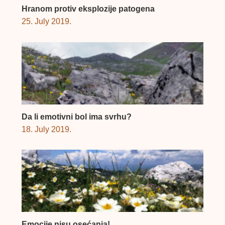
Hranom protiv eksplozije patogena
25. July 2019.
Da li emotivni bol ima svrhu?
18. July 2019.
Emocije nisu osećanja!