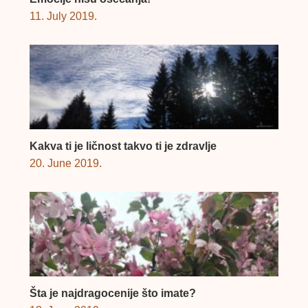
11. July 2019.
Kakva ti je ličnost takvo ti je zdravlje
20. June 2019.
Šta je najdragocenije što imate?