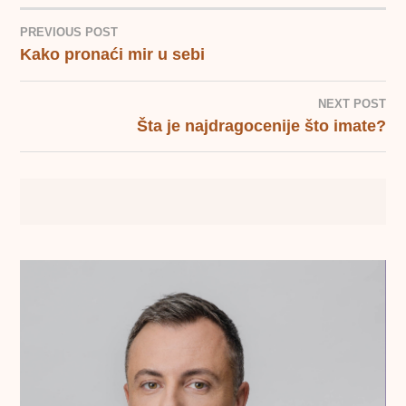
PREVIOUS POST
Kako pronaći mir u sebi
POST
NAVIGATION
NEXT POST
Šta je najdragocenije što imate?