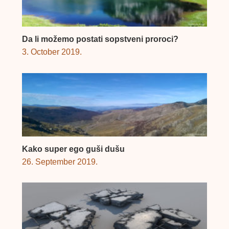
Da li možemo postati sopstveni proroci?
3. October 2019.
Kako super ego guši dušu
26. September 2019.