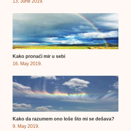
13. June 2019.
Kako pronaći mir u sebi
16. May 2019.
Kako da razumem ono loše što mi se dešava?
9. May 2019.