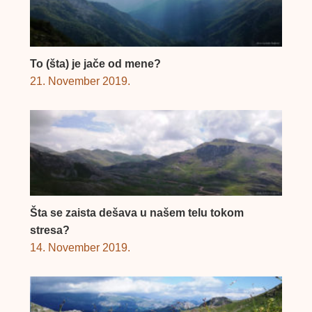
To (šta) je jače od mene?
21. November 2019.
Šta se zaista dešava u našem telu tokom
stresa?
14. November 2019.