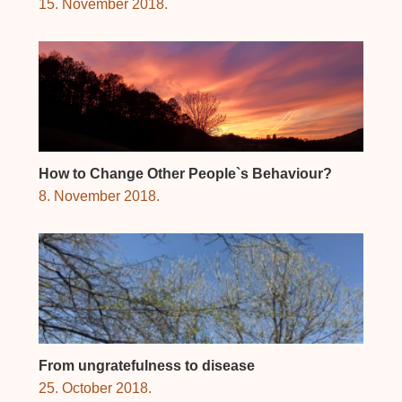
15. November 2018.
How to Change Other People`s Behaviour?
8. November 2018.
From ungratefulness to disease
25. October 2018.