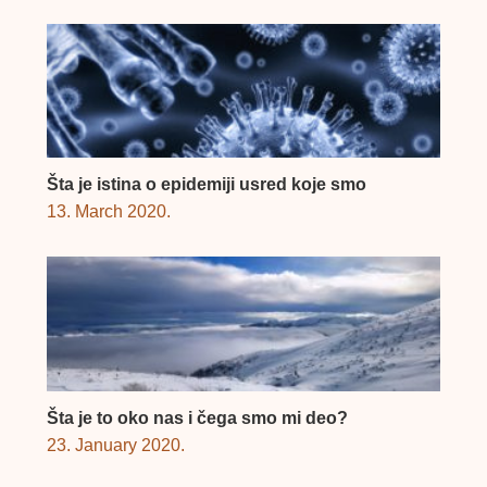
Šta je istina o epidemiji usred koje smo
13. March 2020.
Šta je to oko nas i čega smo mi deo?
23. January 2020.