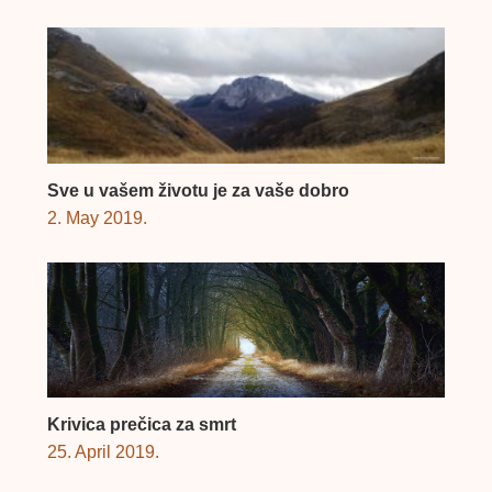
Sve u vašem životu je za vaše dobro
2. May 2019.
Krivica prečica za smrt
25. April 2019.