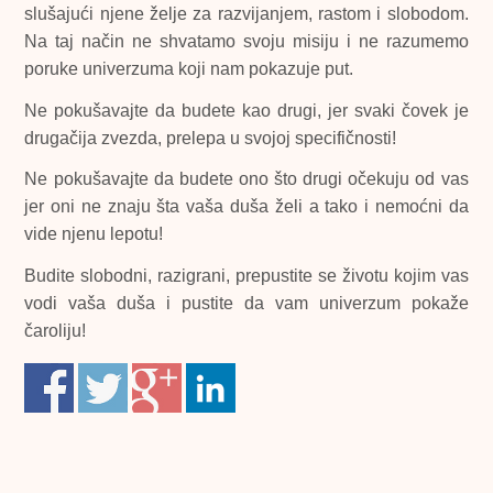
slušajući njene želje za razvijanjem, rastom i slobodom.
Na taj način ne shvatamo svoju misiju i ne razumemo
poruke univerzuma koji nam pokazuje put.
Ne pokušavajte da budete kao drugi, jer svaki čovek je
drugačija zvezda, prelepa u svojoj specifičnosti!
Ne pokušavajte da budete ono što drugi očekuju od vas
jer oni ne znaju šta vaša duša želi a tako i nemoćni da
vide njenu lepotu!
Budite slobodni, razigrani, prepustite se životu kojim vas
vodi vaša duša i pustite da vam univerzum pokaže
čaroliju!