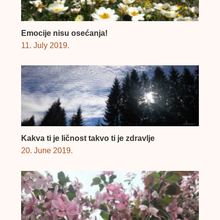
Emocije nisu osećanja!
11. July 2019.
Kakva ti je ličnost takvo ti je zdravlje
20. June 2019.