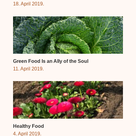
18. April 2019.
Green Food Is an Ally of the Soul
11. April 2019.
Healthy Food
4. April 2019.