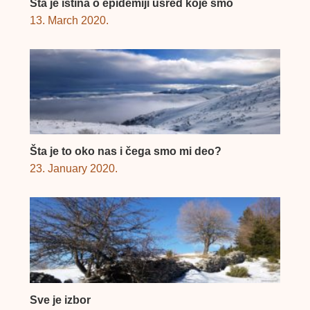
Šta je istina o epidemiji usred koje smo
13. March 2020.
Šta je to oko nas i čega smo mi deo?
23. January 2020.
Sve je izbor