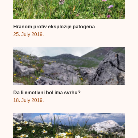
Hranom protiv eksplozije patogena
25. July 2019.
Da li emotivni bol ima svrhu?
18. July 2019.