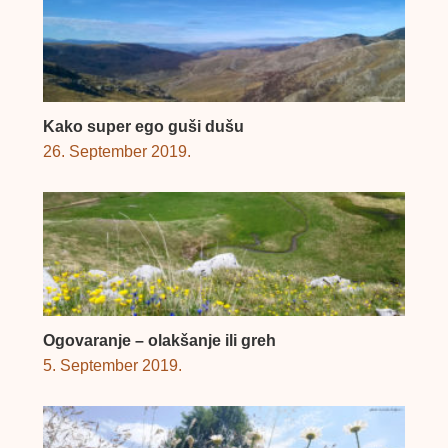
Kako super ego guši dušu
26. September 2019.
Ogovaranje – olakšanje ili greh
5. September 2019.