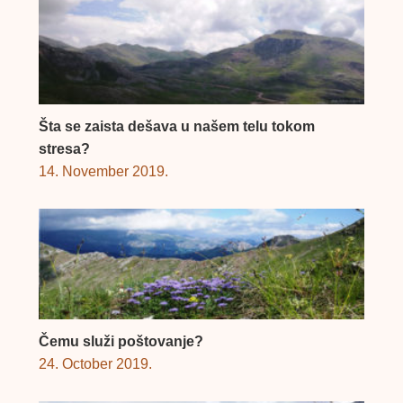
Šta se zaista dešava u našem telu tokom
stresa?
14. November 2019.
Čemu služi poštovanje?
24. October 2019.