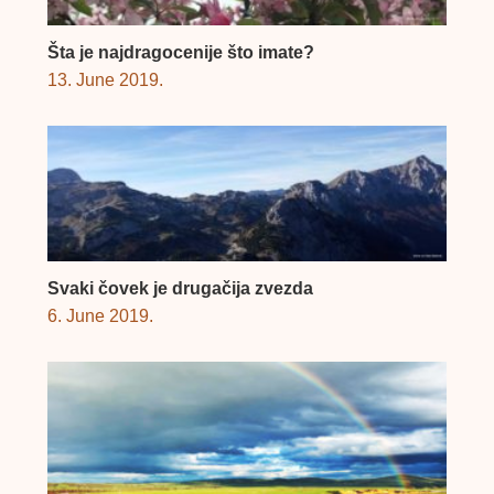
Šta je najdragocenije što imate?
13. June 2019.
Svaki čovek je drugačija zvezda
6. June 2019.