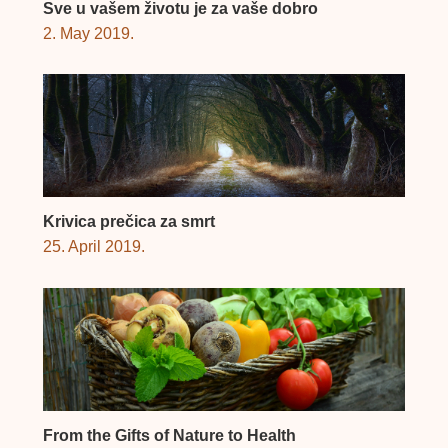
Sve u vašem životu je za vaše dobro
2. May 2019.
Krivica prečica za smrt
25. April 2019.
From the Gifts of Nature to Health