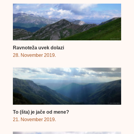
Ravnoteža uvek dolazi
28. November 2019.
To (šta) je jače od mene?
21. November 2019.