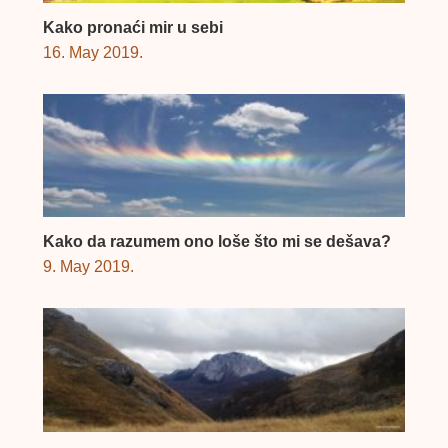
Kako pronaći mir u sebi
16. May 2019.
Kako da razumem ono loše što mi se dešava?
9. May 2019.