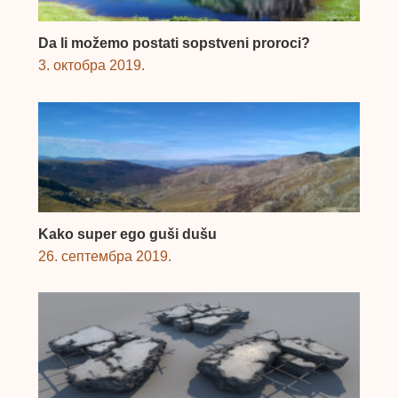
Da li možemo postati sopstveni proroci?
3. октобра 2019.
Kako super ego guši dušu
26. септембра 2019.