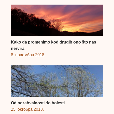
Kako da promenimo kod drugih ono što nas
nervira
8. новембра 2018.
Od nezahvalnosti do bolesti
25. октобра 2018.