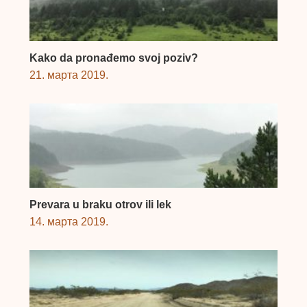
Kako da pronađemo svoj poziv?
21. марта 2019.
Prevara u braku otrov ili lek
14. марта 2019.