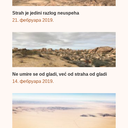
Strah je jedini razlog neuspeha
21. фебруара 2019.
Ne umire se od gladi, već od straha od gladi
14. фебруара 2019.