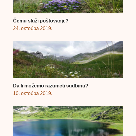
Čemu služi poštovanje?
24. октобра 2019.
Da li možemo razumeti sudbinu?
10. октобра 2019.