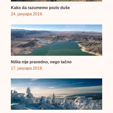
Kako da razumemo poziv duše
24. јануара 2019.
Ništa nije pravedno, nego tačno
17. јануара 2019.