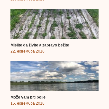
Mislite da živite a zapravo bežite
22. новембра 2018.
Može vam biti bolje
15. новембра 2018.