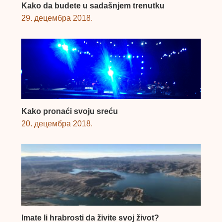
Kako da budete u sadašnjem trenutku
29. децембра 2018.
Kako pronaći svoju sreću
20. децембра 2018.
Imate li hrabrosti da živite svoj život?