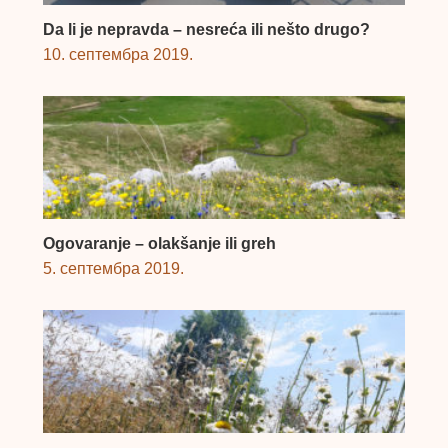
Da li je nepravda – nesreća ili nešto drugo?
10. септембра 2019.
Ogovaranje – olakšanje ili greh
5. септембра 2019.