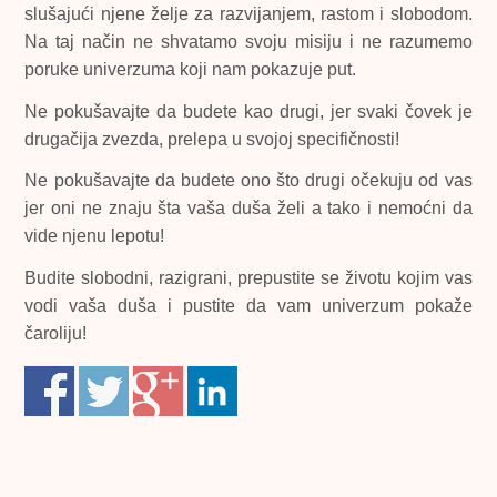
slušajući njene želje za razvijanjem, rastom i slobodom.
Na taj način ne shvatamo svoju misiju i ne razumemo
poruke univerzuma koji nam pokazuje put.
Ne pokušavajte da budete kao drugi, jer svaki čovek je
drugačija zvezda, prelepa u svojoj specifičnosti!
Ne pokušavajte da budete ono što drugi očekuju od vas
jer oni ne znaju šta vaša duša želi a tako i nemoćni da
vide njenu lepotu!
Budite slobodni, razigrani, prepustite se životu kojim vas
vodi vaša duša i pustite da vam univerzum pokaže
čaroliju!