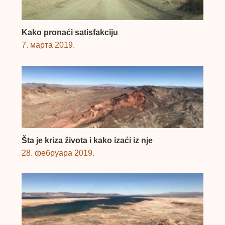
Kako pronaći satisfakciju
7. марта 2019.
Šta je kriza života i kako izaći iz nje
28. фебруара 2019.