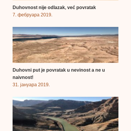
Duhovnost nije odlazak, već povratak
7. фебруара 2019.
Duhovni put je povratak u nevinost a ne u
naivnost!
31. јануара 2019.