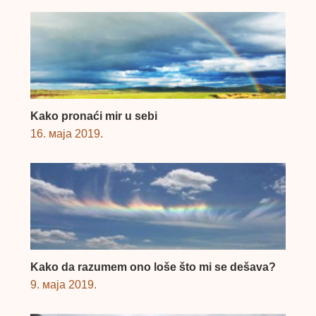
Kako pronaći mir u sebi
16. маја 2019.
Kako da razumem ono loše što mi se dešava?
9. маја 2019.