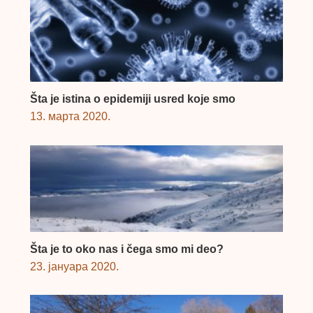
Šta je istina o epidemiji usred koje smo
13. марта 2020.
Šta je to oko nas i čega smo mi deo?
23. јануара 2020.