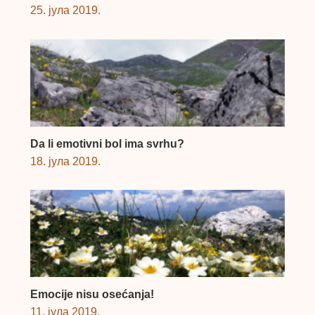
25. јула 2019.
Da li emotivni bol ima svrhu?
18. јула 2019.
Emocije nisu osećanja!
11. јула 2019.