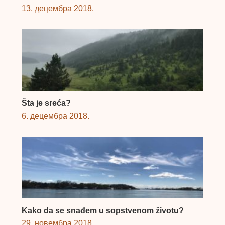
13. децембра 2018.
Šta je sreća?
6. децембра 2018.
Kako da se snađem u sopstvenom životu?
29. новембра 2018.