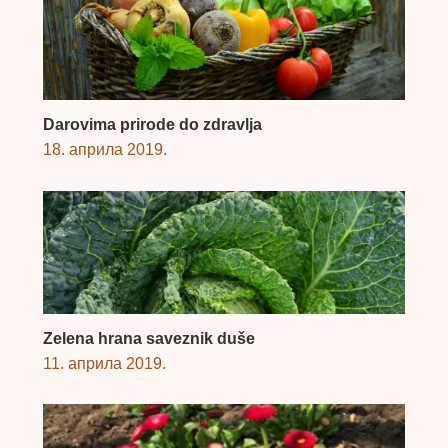
Darovima prirode do zdravlja
18. априла 2019.
Zelena hrana saveznik duše
11. априла 2019.