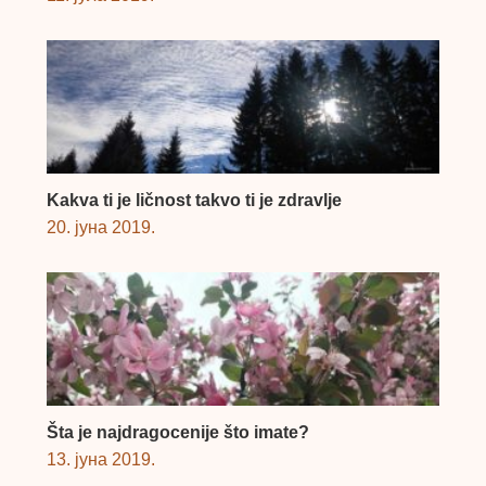
Kakva ti je ličnost takvo ti je zdravlje
20. јуна 2019.
Šta je najdragocenije što imate?
13. јуна 2019.