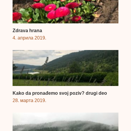
Zdrava hrana
4. априла 2019.
Kako da pronađemo svoj poziv? drugi deo
28. марта 2019.