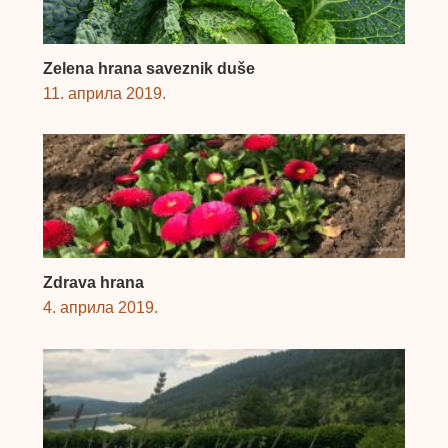
Zelena hrana saveznik duše
11. априла 2019.
Zdrava hrana
4. априла 2019.