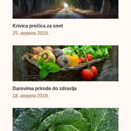
Krivica prečica za smrt
25. априла 2019.
Darovima prirode do zdravlja
18. априла 2019.