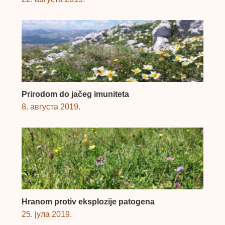
Prirodom do jačeg imuniteta
8. августа 2019.
Hranom protiv eksplozije patogena
25. јула 2019.