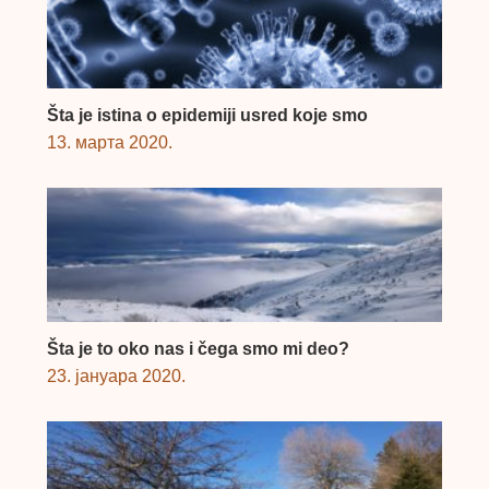
Šta je istina o epidemiji usred koje smo
13. марта 2020.
Šta je to oko nas i čega smo mi deo?
23. јануара 2020.