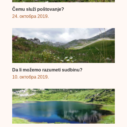
Čemu služi poštovanje?
24. октобра 2019.
Da li možemo razumeti sudbinu?
10. октобра 2019.