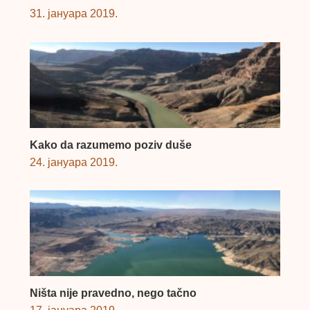
31. јануара 2019.
Kako da razumemo poziv duše
24. јануара 2019.
Ništa nije pravedno, nego tačno