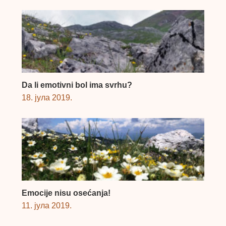
Da li emotivni bol ima svrhu?
18. јула 2019.
Emocije nisu osećanja!
11. јула 2019.