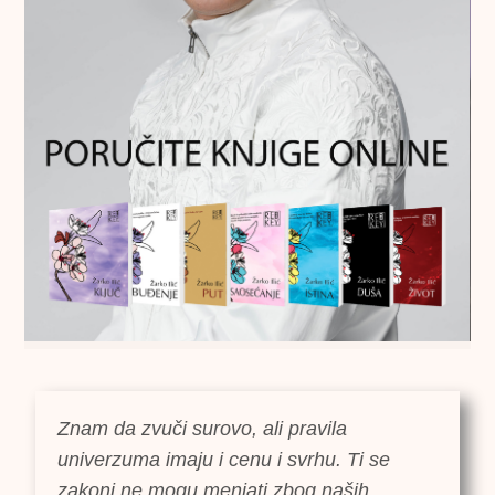
Znam da zvuči surovo, ali pravila
univerzuma imaju i cenu i svrhu. Ti se
zakoni ne mogu menjati zbog naših