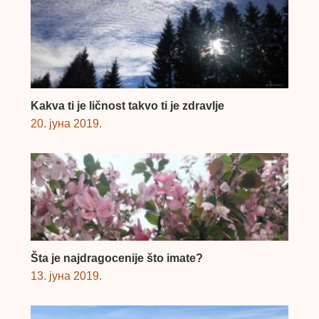
Kakva ti je ličnost takvo ti je zdravlje
20. јуна 2019.
Šta je najdragocenije što imate?
13. јуна 2019.