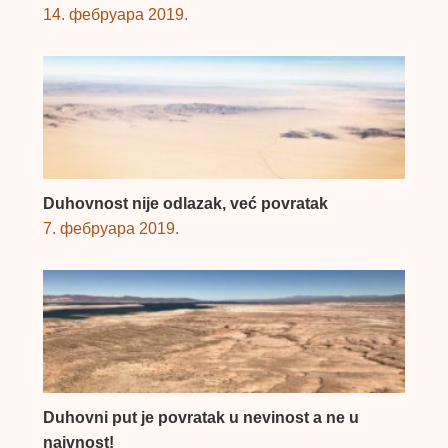
14. фебруара 2019.
Duhovnost nije odlazak, već povratak
7. фебруара 2019.
Duhovni put je povratak u nevinost a ne u
naivnost!