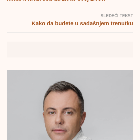
KRETANJE
ČLANKA
SLEDEĆI TEKST
Kako da budete u sadašnjem trenutku