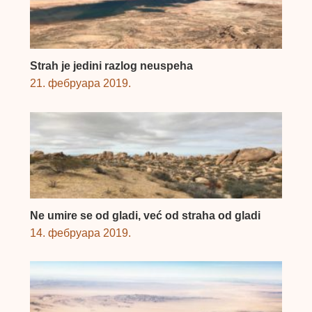
Strah je jedini razlog neuspeha
21. фебруара 2019.
Ne umire se od gladi, već od straha od gladi
14. фебруара 2019.