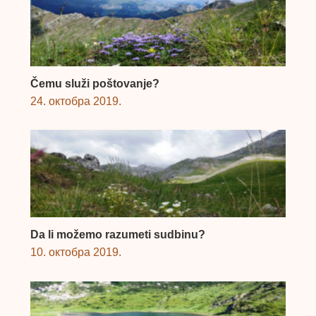
Čemu služi poštovanje?
24. октобра 2019.
Da li možemo razumeti sudbinu?
10. октобра 2019.