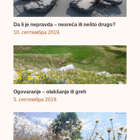
Da li je nepravda – nesreća ili nešto drugo?
10. септембра 2019.
Ogovaranje – olakšanje ili greh
5. септембра 2019.