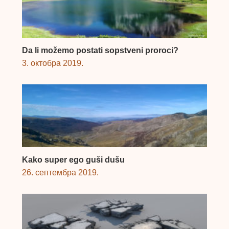
Da li možemo postati sopstveni proroci?
3. октобра 2019.
Kako super ego guši dušu
26. септембра 2019.