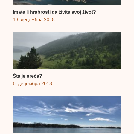
Imate li hrabrosti da živite svoj život?
13. децембра 2018.
Šta je sreća?
6. децембра 2018.