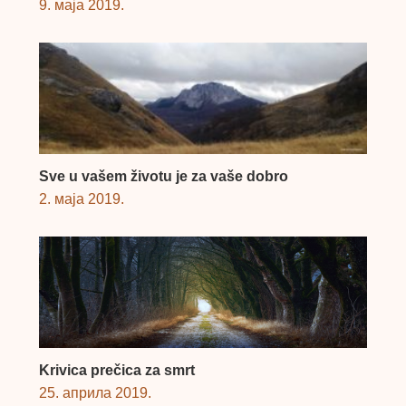
9. маја 2019.
Sve u vašem životu je za vaše dobro
2. маја 2019.
Krivica prečica za smrt
25. априла 2019.