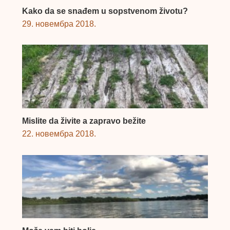
Kako da se snađem u sopstvenom životu?
29. новембра 2018.
Mislite da živite a zapravo bežite
22. новембра 2018.