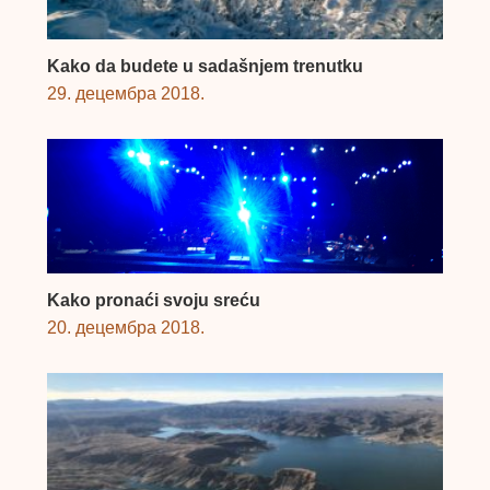
Kako da budete u sadašnjem trenutku
29. децембра 2018.
Kako pronaći svoju sreću
20. децембра 2018.