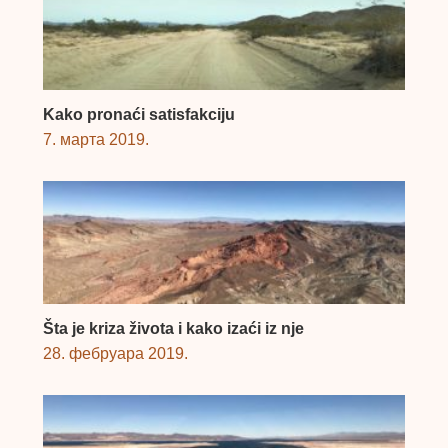
Kako pronaći satisfakciju
7. марта 2019.
Šta je kriza života i kako izaći iz nje
28. фебруара 2019.