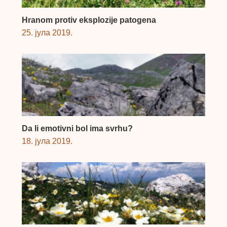
Hranom protiv eksplozije patogena
25. јула 2019.
Da li emotivni bol ima svrhu?
18. јула 2019.