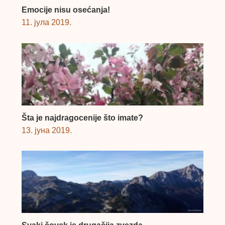
Emocije nisu osećanja!
11. јула 2019.
Šta je najdragocenije što imate?
13. јуна 2019.