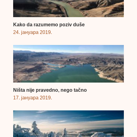
Kako da razumemo poziv duše
24. јануара 2019.
Ništa nije pravedno, nego tačno
17. јануара 2019.