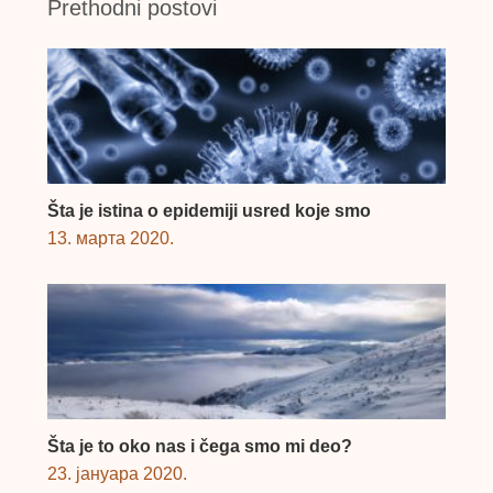
Prethodni postovi
Šta je istina o epidemiji usred koje smo
13. марта 2020.
Šta je to oko nas i čega smo mi deo?
23. јануара 2020.