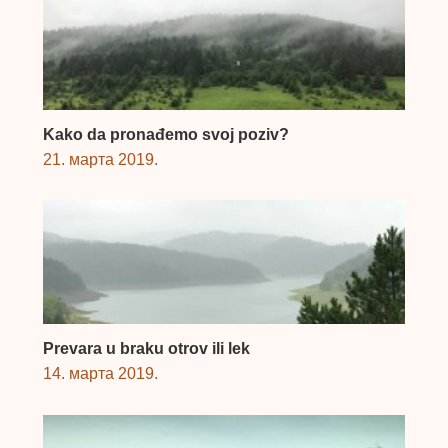
Kako da pronađemo svoj poziv?
21. марта 2019.
Prevara u braku otrov ili lek
14. марта 2019.