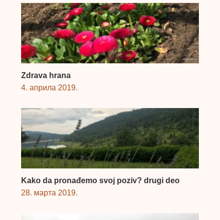
Zdrava hrana
4. априла 2019.
Kako da pronađemo svoj poziv? drugi deo
28. марта 2019.