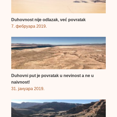
Duhovnost nije odlazak, već povratak
7. фебруара 2019.
Duhovni put je povratak u nevinost a ne u
naivnost!
31. јануара 2019.